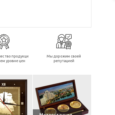
чество продукци
Мы дорожим своей
ем уровне цен
репутацией
Метеостанция