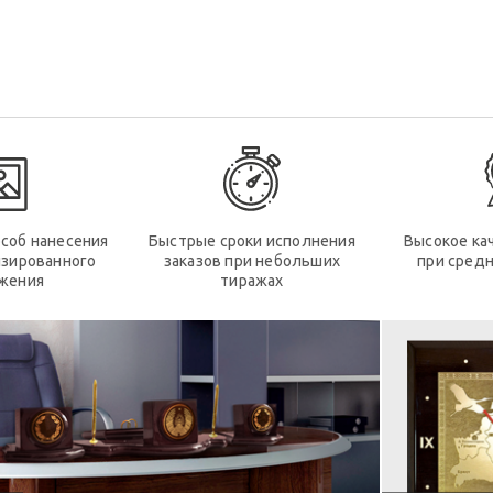
соб нанесения
Быстрые сроки исполнения
Высокое ка
изированного
заказов при небольших
при средн
жения
тиражах