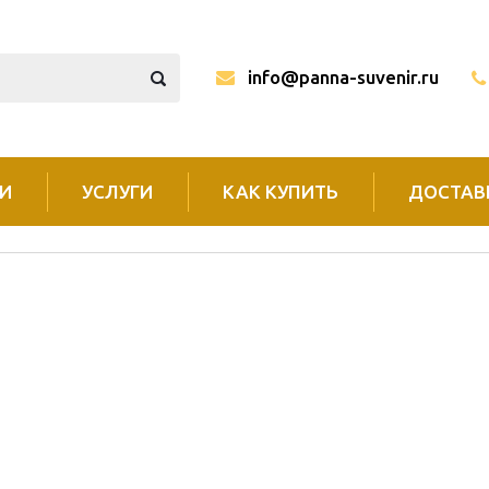
info@panna-suvenir.ru
И
УСЛУГИ
КАК КУПИТЬ
ДОСТАВ