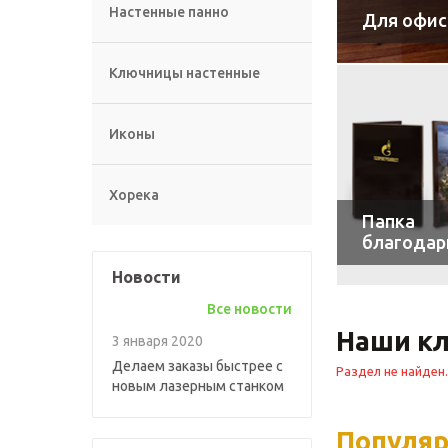
Настенные панно
Для офис
Ключницы настенные
Иконы
Хорека
Папка
благодар
Новости
Все новости
Наши к
3 января 2020
Делаем заказы быстрее с
Раздел не найден.
новым лазерным станком
Популя