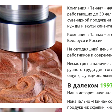
Компания «Панна» - не
работающих до 30 чел
сувенирной продукции
нужды и вкусы клиента
Компания «Панна» - эт
Беларуси и России.
На сегодняшний день
работников и совреме
Несмотря на наличие 
ручного труда для тог
ощупь, функциональны
В далеком
199
Наша история начинал
Изначально «Панна» с
продукции: скрепки, кн