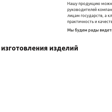
Нашу продукцию можно
руководителей компани
лицам государств, а к
практичность и качест
Мы будем рады видеть 
 изготовления изделий