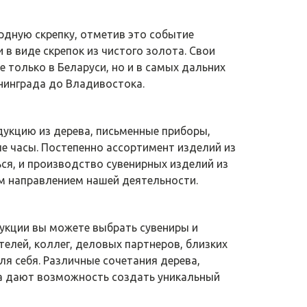
дную скрепку, отметив это событие
в виде скрепок из чистого золота. Свои
е только в Беларуси, но и в самых дальних
нинграда до Владивостока.
дукцию из дерева, письменные приборы,
е часы. Постепенно ассортимент изделий из
ся, и производство сувенирных изделий из
м направлением нашей деятельности.
дукции вы можете выбрать сувениры и
елей, коллег, деловых партнеров, близких
для себя. Различные сочетания дерева,
ла дают возможность создать уникальный