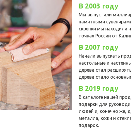
В 2003 году
Мы выпустили миллиар
памятными сувенирами 
скрепки мы находили н
точках России от Кали
В 2007 году
Начали выпускать про
настольные и настенны
дерева стал расширять
дерева стало основны
В 2019 году
В каталоге нашей про
подарки для руководит
людей и, конечно же, 
металла, кожи и стек
подарок.