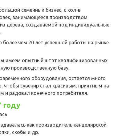
большой семейный бизнес, с кол-в
овек, занимающееся производством
 из дерева, создаваемой под индивидуальные
.
о более чем 20 лет успешной работы на рынке
 мы имеем опытный штат квалифицированных
нную производственную базу.
современного оборудования, остается много
о, чтобы сувенир стал красивым, приятным на
м и радовал конечного потребителя.
7 году
ась
оздавалась как производитель канцелярской
опки, скобы и др.