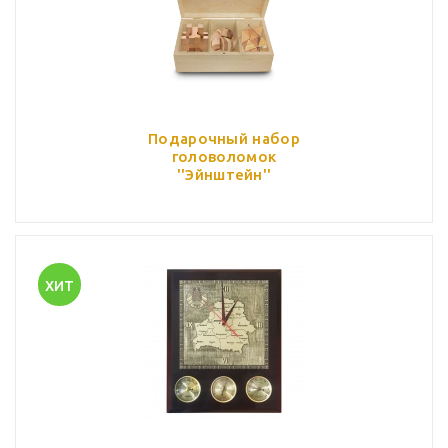
Подарочный набор
головоломок
''Эйнштейн''
ХИТ