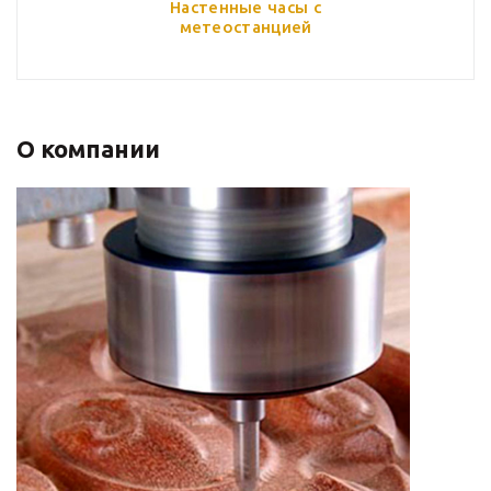
Настенные часы с
метеостанцией
О компании