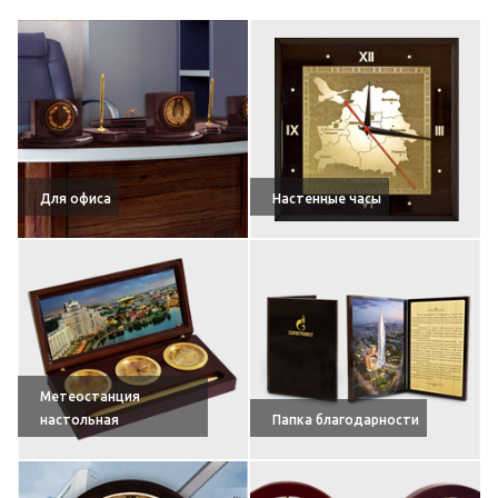
Для офиса
Настенные часы
Метеостанция
настольная
Папка благодарности