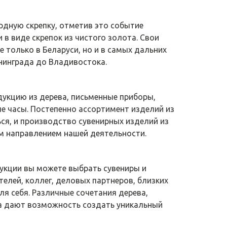
дную скрепку, отметив это событие
в виде скрепок из чистого золота. Свои
е только в Беларуси, но и в самых дальних
нинграда до Владивостока.
дукцию из дерева, письменные приборы,
е часы. Постепенно ассортимент изделий из
ся, и производство сувенирных изделий из
м направлением нашей деятельности.
дукции вы можете выбрать сувениры и
елей, коллег, деловых партнеров, близких
для себя. Различные сочетания дерева,
ла дают возможность создать уникальный