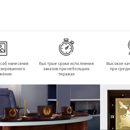
соб нанесения
Быстрые сроки исполнения
Высокое ка
изированного
заказов при небольших
при средн
жения
тиражах