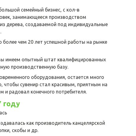
большой семейный бизнес, с кол-в
овек, занимающееся производством
 из дерева, создаваемой под индивидуальные
.
о более чем 20 лет успешной работы на рынке
 мы имеем опытный штат квалифицированных
нную производственную базу.
современного оборудования, остается много
о, чтобы сувенир стал красивым, приятным на
м и радовал конечного потребителя.
7 году
ась
оздавалась как производитель канцелярской
опки, скобы и др.