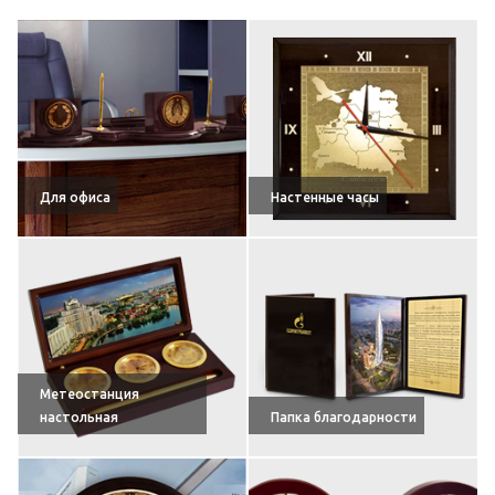
Для офиса
Настенные часы
Метеостанция
настольная
Папка благодарности