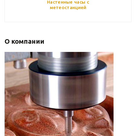
Настенные часы с
метеостанцией
О компании