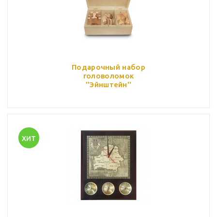
Подарочный набор
головоломок
''Эйнштейн''
ХИТ