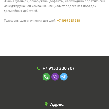
«Панна сувенир», обнаружены дефекты, необходимо обратиться к
менеджеру нашей компании. Специалист подскажет порядок
дальнейших действий.
Телефоны для уточнения деталей:
+7 4999 385 388
.
+7 9153 230 707
Адрес: