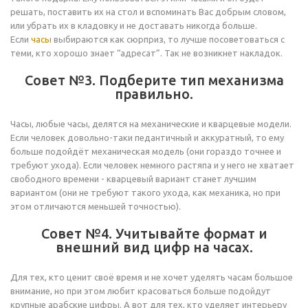
решать, поставить их на стол и вспоминать Вас добрым словом,
или убрать их в кладовку и не доставать никогда больше.
Если
часы
выбираются как сюрприз, то лучше посоветоваться с
теми, кто хорошо знает “адресат”. Так не возникнет накладок.
Совет №3. Подберите тип механизма
правильно.
Часы, любые часы, делятся на механические и кварцевые модели.
Если человек довольно-таки педантичный и аккуратный, то ему
больше подойдёт механическая модель (они гораздо точнее и
требуют ухода). Если человек немного растяпа и у него не хватает
свободного времени - кварцевый вариант станет лучшим
вариантом (они не требуют такого ухода, как механика, но при
этом отличаются меньшей точностью).
Совет №4. Учитывайте формат и
внешний вид цифр на часах.
Для тех, кто ценит своё время и не хочет уделять часам большое
внимание, но при этом любит красоваться больше подойдут
крупные арабские цифры. А вот для тех, кто уделяет интерьеру