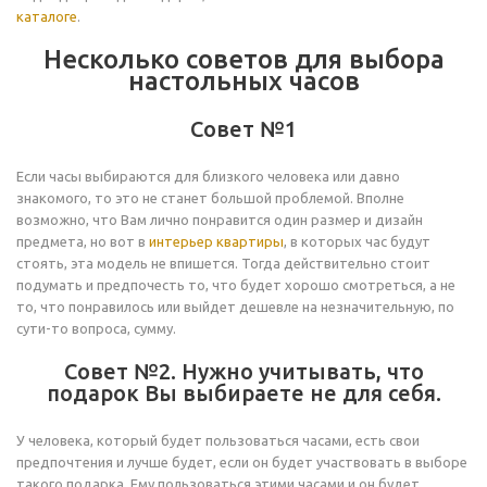
каталоге
.
Несколько советов для выбора
настольных часов
Совет №1
Если часы выбираются для близкого человека или давно
знакомого, то это не станет большой проблемой. Вполне
возможно, что Вам лично понравится один размер и дизайн
предмета, но вот в
интерьер квартиры
, в которых час будут
стоять, эта модель не впишется. Тогда действительно стоит
подумать и предпочесть то, что будет хорошо смотреться, а не
то, что понравилось или выйдет дешевле на незначительную, по
сути-то вопроса, сумму.
Совет №2. Нужно учитывать, что
подарок Вы выбираете не для себя.
У человека, который будет пользоваться часами, есть свои
предпочтения и лучше будет, если он будет участвовать в выборе
такого подарка. Ему пользоваться этими часами и он будет