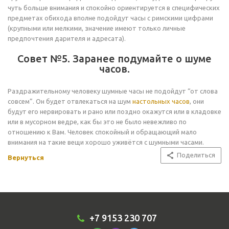
чуть больше внимания и спокойно ориентируется в специфических
предметах обихода вполне подойдут часы с римскими цифрами
(крупными или мелкими, значение имеют только личные
предпочтения дарителя и адресата).
Совет №5. Заранее подумайте о шуме
часов.
Раздражительному человеку шумные часы не подойдут “от слова
совсем”. Он будет отвлекаться на шум
настольных часов
, они
будут его нервировать и рано или поздно окажутся или в кладовке
или в мусорном ведре, как бы это не было невежливо по
отношению к Вам. Человек спокойный и обращающий мало
внимания на такие вещи хорошо уживётся с шумными часами.
Поделиться
Вернуться
+7 9153 230 707