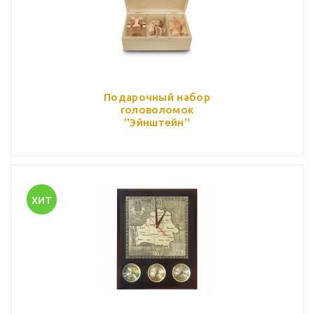
Подарочный набор
головоломок
''Эйнштейн''
ХИТ