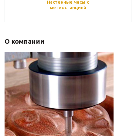
Настенные часы с
метеостанцией
О компании