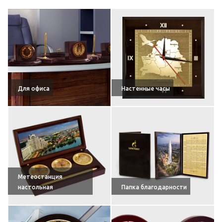
Для офиса
Настенные часы
Метеостанция
настольная
Папка благодарности