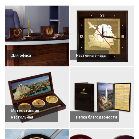
Для офиса
Настенные часы
Метеостанция
настольная
Папка благодарности