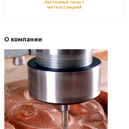
Настенные часы с
метеостанцией
О компании