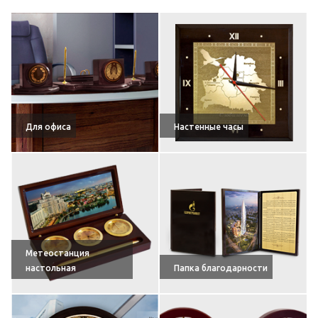
Для офиса
Настенные часы
Метеостанция
настольная
Папка благодарности