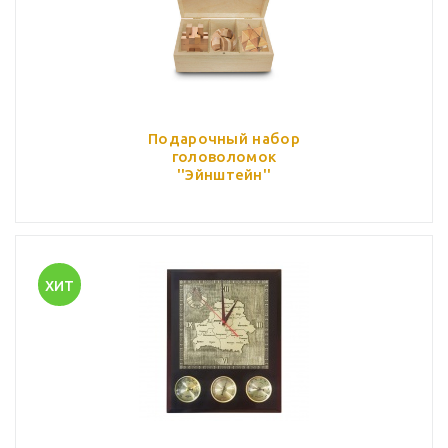
Подарочный набор
головоломок
''Эйнштейн''
ХИТ