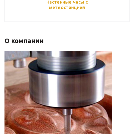
Настенные часы с
метеостанцией
О компании