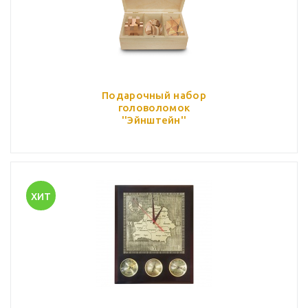
Подарочный набор
головоломок
''Эйнштейн''
ХИТ