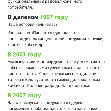
функциональным и радовал конечного
потребителя.
В далеком
1997 году
Наша история начиналась
Изначально «Панна» создавалась как
производитель канцелярской продукции: скрепки,
кнопки, скобы и др.
В 2003 году
Мы выпустили миллиардную скрепку, отметив это
событие памятными сувенирами в виде скрепок из
чистого золота. Свои скрепки мы находили не
только в Беларуси, но и в самых дальних точках
России от Калининграда до Владивостока.
В 2007 году
Начали выпускать продукцию из дерева,
письменные приборы, настольные и настенные