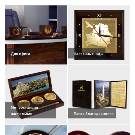
Для офиса
Настенные часы
Метеостанция
настольная
Папка благодарности