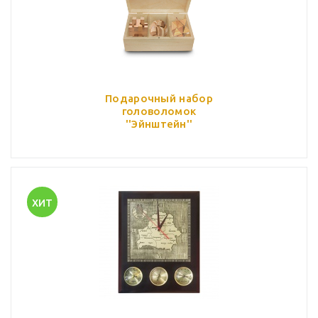
Подарочный набор
головоломок
''Эйнштейн''
ХИТ