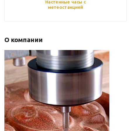
Настенные часы с
метеостанцией
О компании