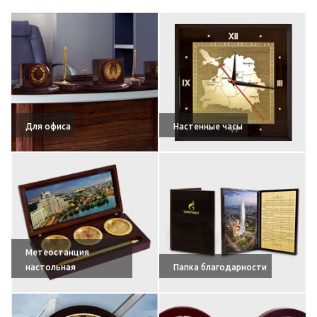
Для офиса
Настенные часы
Метеостанция
настольная
Папка благодарности