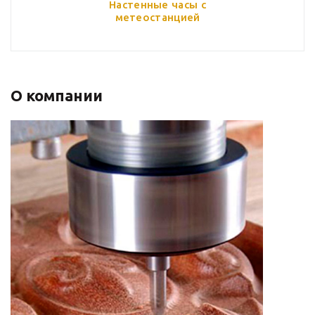
Настенные часы с
метеостанцией
О компании