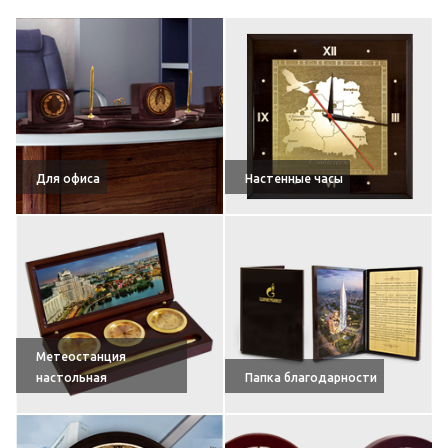
Для офиса
Настенные часы
Метеостанция
настольная
Папка благодарности