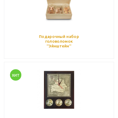
Подарочный набор
головоломок
''Эйнштейн''
ХИТ