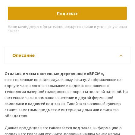
Под заказ
Наши менеджеры обязательно свяжутся с вами и уточнят условия
заказа
Описание
Стильные часы настенные деревянные «БРСМ»,
изготовленные по индивидуальному заказу. Изображенные на
корпусе часов логотип компании и надпись выполнены в
технологии лазерной гравировки и покрыты золотой патиной. На
настенные часы возможно нанесение и другой фирменной
символики и надписей под заказ. Такой эксклюзивный сувенир
станет заметным предметом интерьера дома или офиса его
обладателя.
Данная продукция изготавливается под заказ, информацию о
сроках изготовления уточните, позвонив нашим менеджерам.