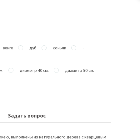
венге
дуб
коньяк
-
м.
диаметр 40 см.
диаметр 50 см.
Задать вопрос
ккею, выполнены из натурального дерева с кварцевым