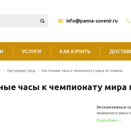
info@panna-suvenir.ru
И
УСЛУГИ
КАК КУПИТЬ
ДОСТАВ
г
Настенные часы
Настенные часы к чемпионату мира по хоккею
ные часы к чемпионату мира 
Эксклюзивные су
чемпионату мира п
Подробнее