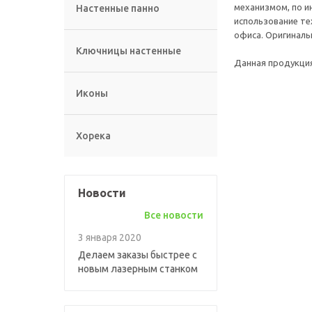
механизмом, по и
Настенные панно
использование те
офиса. Оригиналь
Ключницы настенные
Данная продукция
Иконы
Хорека
Новости
Все новости
3 января 2020
Делаем заказы быстрее с
новым лазерным станком