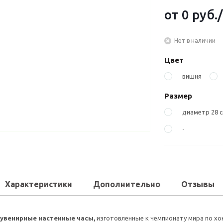
от
0 руб.
/
Нет в наличии
Цвет
вишня
Размер
диаметр 28 с
-
Характеристики
Дополнительно
Отзывы
увенирные настенные часы,
изготовленные к чемпионату мира по хо