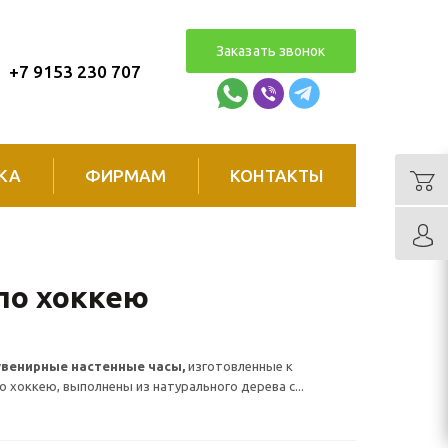
Заказать звонок
+7 9153 230 707
КА
ФИРМАМ
КОНТАКТЫ
по хоккею
венирные настенные часы,
изготовленные к
о хоккею, выполнены из натурального дерева с...