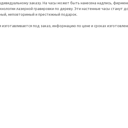
ндивидуальному заказу. На часы может быть нанесена надпись, фирмен
хнологии лазерной гравировки по дереву. Эти настенные часы станут 
ный, неповторимый и престижный подарок.
 изготавливается под заказ, информацию по цене и сроках изготовле