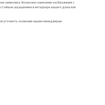
ная символика. Возможно нанесение изображения с
достойным украшением в интерьере вашего дома или
ния уточните, позвонив нашим менеджерам.