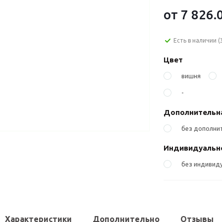
от
7 826.
Есть в наличии
(
Цвет
вишня
-
Дополнительн
без дополни
Индивидуально
без индивиду
Характеристики
Дополнительно
Отзывы