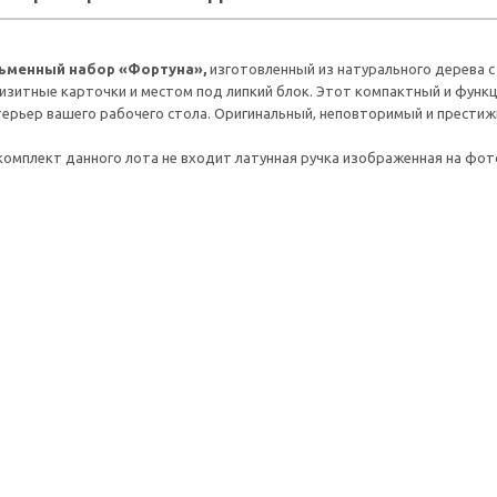
ьменный набор «Фортуна»,
изготовленный из натурального дерева с
изитные карточки и местом под липкий блок. Этот компактный и функ
терьер вашего рабочего стола. Оригинальный, неповторимый и прести
комплект данного лота не входит латунная ручка изображенная на фот