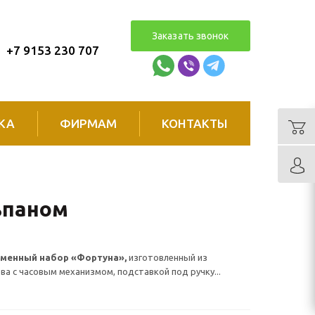
Заказать звонок
+7 9153 230 707
КА
ФИРМАМ
КОНТАКТЫ
ьпаном
ьменный набор «Фортуна»,
изготовленный из
ва с часовым механизмом, подставкой под ручку...