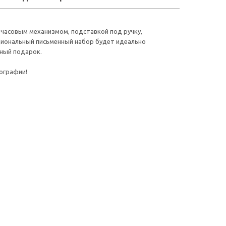
 часовым механизмом, подставкой под ручку,
циональный письменный набор будет идеально
жный подарок.
ографии!